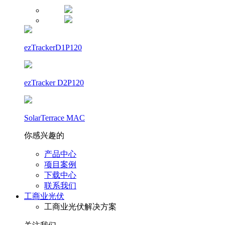
ezTrackerD1P120
ezTracker D2P120
SolarTerrace MAC
你感兴趣的
产品中心
项目案例
下载中心
联系我们
工商业光伏
工商业光伏解决方案