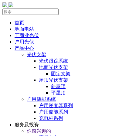
首页
地面电站
工商业光伏
户用光伏
产品中心
光伏支架
光伏跟踪系统
地面光伏支架
固定支架
屋顶光伏支架
斜屋顶
平屋顶
户用储能系统
户用逆变器系列
户用储能系列
充电桩系列
服务及投资
你感兴趣的