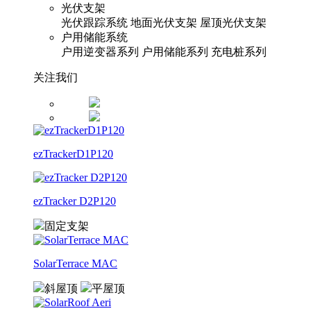
光伏支架
光伏跟踪系统
地面光伏支架
屋顶光伏支架
户用储能系统
户用逆变器系列
户用储能系列
充电桩系列
关注我们
ezTrackerD1P120
ezTracker D2P120
固定支架
SolarTerrace MAC
斜屋顶
平屋顶