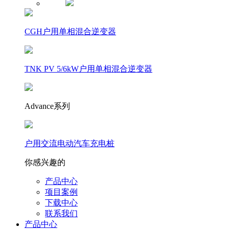
CGH户用单相混合逆变器
TNK PV 5/6kW户用单相混合逆变器
Advance系列
户用交流电动汽车充电桩
你感兴趣的
产品中心
项目案例
下载中心
联系我们
产品中心