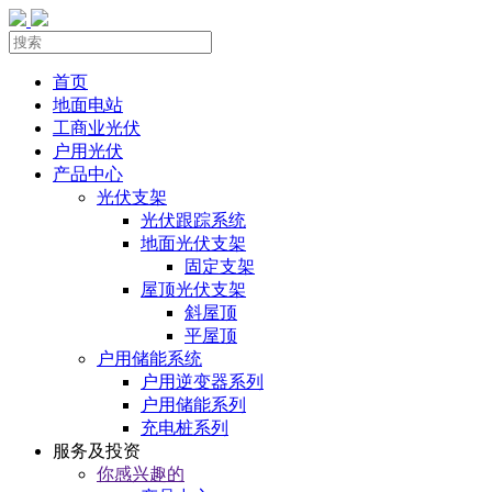
首页
地面电站
工商业光伏
户用光伏
产品中心
光伏支架
光伏跟踪系统
地面光伏支架
固定支架
屋顶光伏支架
斜屋顶
平屋顶
户用储能系统
户用逆变器系列
户用储能系列
充电桩系列
服务及投资
你感兴趣的