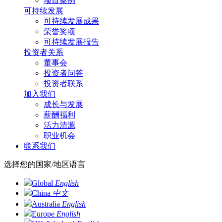
项目案例
可持续发展
可持续发展成果
荣誉奖项
可持续发展报告
投资者关系
董事会
投资者问答
投资者联系
加入我们
成长与发展
薪酬福利
活力清源
职业机会
联系我们
选择您的国家/地区语言
Global
English
China
中文
Australia
English
Europe
English