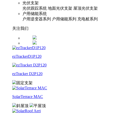
光伏支架
光伏跟踪系统
地面光伏支架
屋顶光伏支架
户用储能系统
户用逆变器系列
户用储能系列
充电桩系列
关注我们
ezTrackerD1P120
ezTracker D2P120
固定支架
SolarTerrace MAC
斜屋顶
平屋顶