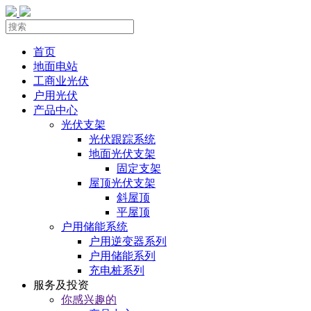
首页
地面电站
工商业光伏
户用光伏
产品中心
光伏支架
光伏跟踪系统
地面光伏支架
固定支架
屋顶光伏支架
斜屋顶
平屋顶
户用储能系统
户用逆变器系列
户用储能系列
充电桩系列
服务及投资
你感兴趣的