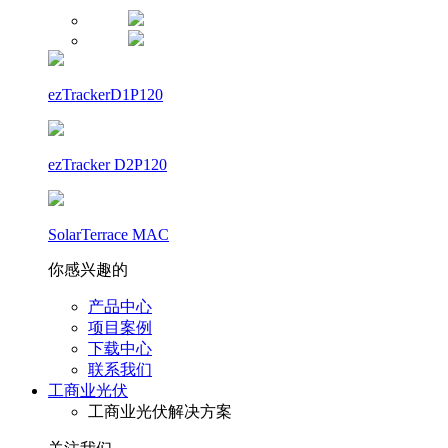
ezTrackerD1P120
ezTracker D2P120
SolarTerrace MAC
你感兴趣的
产品中心
项目案例
下载中心
联系我们
工商业光伏
工商业光伏解决方案