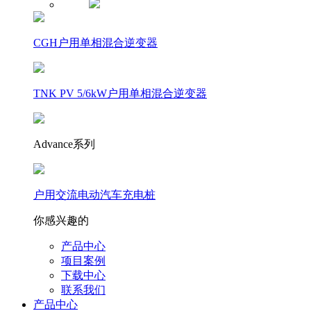
CGH户用单相混合逆变器
TNK PV 5/6kW户用单相混合逆变器
Advance系列
户用交流电动汽车充电桩
你感兴趣的
产品中心
项目案例
下载中心
联系我们
产品中心