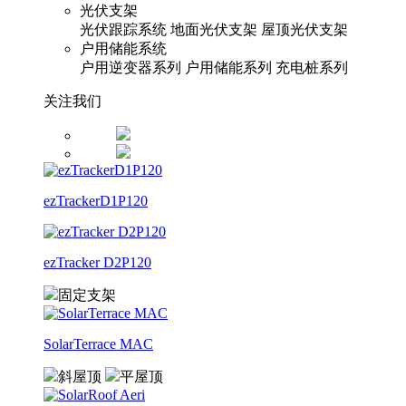
光伏支架
光伏跟踪系统
地面光伏支架
屋顶光伏支架
户用储能系统
户用逆变器系列
户用储能系列
充电桩系列
关注我们
ezTrackerD1P120
ezTracker D2P120
固定支架
SolarTerrace MAC
斜屋顶
平屋顶