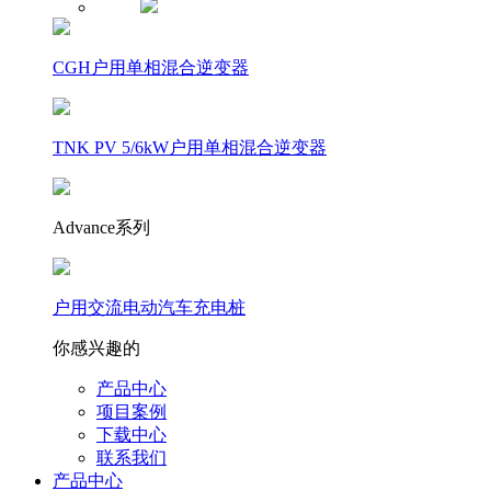
CGH户用单相混合逆变器
TNK PV 5/6kW户用单相混合逆变器
Advance系列
户用交流电动汽车充电桩
你感兴趣的
产品中心
项目案例
下载中心
联系我们
产品中心