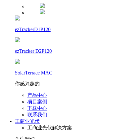
ezTrackerD1P120
ezTracker D2P120
SolarTerrace MAC
你感兴趣的
产品中心
项目案例
下载中心
联系我们
工商业光伏
工商业光伏解决方案