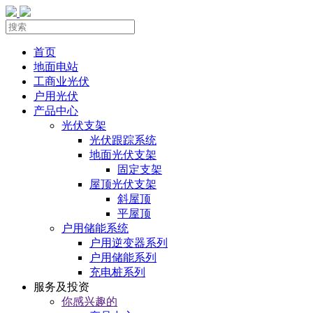
首页
地面电站
工商业光伏
户用光伏
产品中心
光伏支架
光伏跟踪系统
地面光伏支架
固定支架
屋顶光伏支架
斜屋顶
平屋顶
户用储能系统
户用逆变器系列
户用储能系列
充电桩系列
服务及投资
你感兴趣的