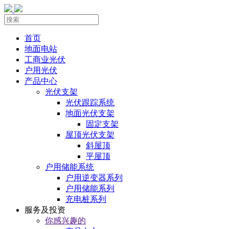
首页
地面电站
工商业光伏
户用光伏
产品中心
光伏支架
光伏跟踪系统
地面光伏支架
固定支架
屋顶光伏支架
斜屋顶
平屋顶
户用储能系统
户用逆变器系列
户用储能系列
充电桩系列
服务及投资
你感兴趣的