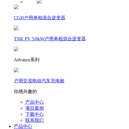
CGH户用单相混合逆变器
TNK PV 5/6kW户用单相混合逆变器
Advance系列
户用交流电动汽车充电桩
你感兴趣的
产品中心
项目案例
下载中心
联系我们
产品中心