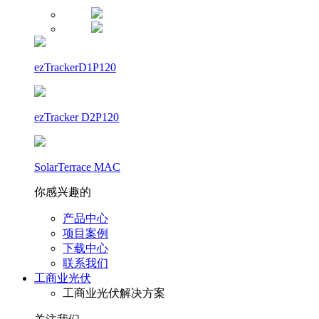
ezTrackerD1P120
ezTracker D2P120
SolarTerrace MAC
你感兴趣的
产品中心
项目案例
下载中心
联系我们
工商业光伏
工商业光伏解决方案