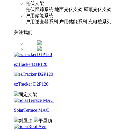
光伏支架
光伏跟踪系统
地面光伏支架
屋顶光伏支架
户用储能系统
户用逆变器系列
户用储能系列
充电桩系列
关注我们
ezTrackerD1P120
ezTracker D2P120
固定支架
SolarTerrace MAC
斜屋顶
平屋顶