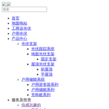
首页
地面电站
工商业光伏
户用光伏
产品中心
光伏支架
光伏跟踪系统
地面光伏支架
固定支架
屋顶光伏支架
斜屋顶
平屋顶
户用储能系统
户用逆变器系列
户用储能系列
充电桩系列
服务及投资
你感兴趣的