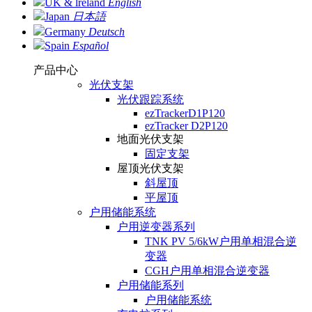
UK & lreland
English
Japan
日本語
Germany
Deutsch
Spain
Español
产品中心
光伏支架
光伏跟踪系统
ezTrackerD1P120
ezTracker D2P120
地面光伏支架
固定支架
屋顶光伏支架
斜屋顶
平屋顶
户用储能系统
户用逆变器系列
TNK PV 5/6kW户用单相混合逆
变器
CGH户用单相混合逆变器
户用储能系列
户用储能系统