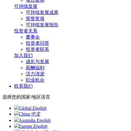
项目案例
可持续发展
可持续发展成果
荣誉奖项
可持续发展报告
投资者关系
董事会
投资者问答
投资者联系
加入我们
成长与发展
薪酬福利
活力清源
职业机会
联系我们
选择您的国家/地区语言
Global
English
China
中文
Australia
English
Europe
English