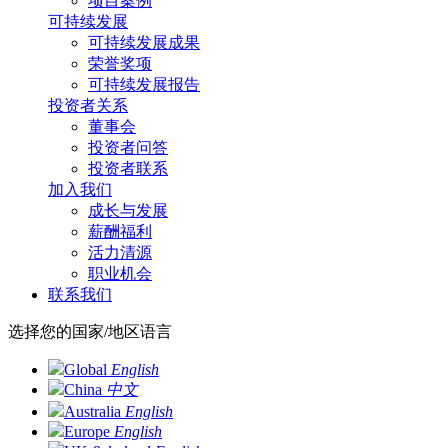
项目案例
可持续发展
可持续发展成果
荣誉奖项
可持续发展报告
投资者关系
董事会
投资者问答
投资者联系
加入我们
成长与发展
薪酬福利
活力清源
职业机会
联系我们
选择您的国家/地区语言
Global
English
China
中文
Australia
English
Europe
English