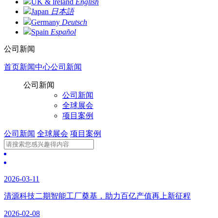
UK & lreland
English
Japan
日本語
Germany
Deutsch
Spain
Español
公司新闻
首页
新闻中心
公司新闻
公司新闻
公司新闻
全球展会
项目案例
公司新闻
全球展会
项目案例
2026-03-11
清源科技二期智能工厂奠基，助力百亿产值再上新征程
2026-02-08