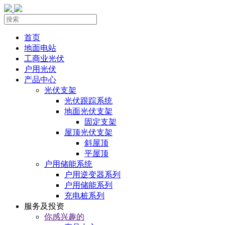
首页
地面电站
工商业光伏
户用光伏
产品中心
光伏支架
光伏跟踪系统
地面光伏支架
固定支架
屋顶光伏支架
斜屋顶
平屋顶
户用储能系统
户用逆变器系列
户用储能系列
充电桩系列
服务及投资
你感兴趣的