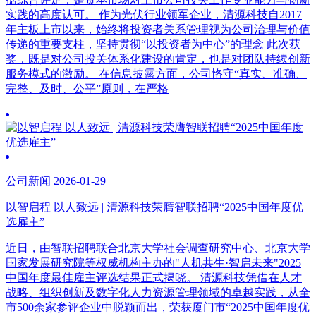
实践的高度认可。 作为光伏行业领军企业，清源科技自2017
年主板上市以来，始终将投资者关系管理视为公司治理与价值
传递的重要支柱，坚持贯彻“以投资者为中心”的理念 此次获
奖，既是对公司投关体系化建设的肯定，也是对团队持续创新
服务模式的激励。 在信息披露方面，公司恪守“真实、准确、
完整、及时、公平”原则，在严格
公司新闻 2026-01-29
以智启程 以人致远 | 清源科技荣膺智联招聘“2025中国年度优
选雇主”
近日，由智联招聘联合北京大学社会调查研究中心、北京大学
国家发展研究院等权威机构主办的"人机共生·智启未来"2025
中国年度最佳雇主评选结果正式揭晓。 清源科技凭借在人才
战略、组织创新及数字化人力资源管理领域的卓越实践，从全
市500余家参评企业中脱颖而出，荣获厦门市“2025中国年度优