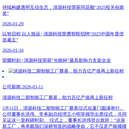
持续构建透明互信生态，清源科技荣获同花顺“2025投关创新
奖”
2026-01-29
以智启程 以人致远 | 清源科技荣膺智联招聘“2025中国年度优
选雇主”
2026-01-16
荣耀时刻 | 清源科技荣获“光能杯”最具影响力支架企业
公司新闻 2026-03-11
清源科技二期智能工厂奠基，助力百亿产值再上新征程
3月11日，清源科技二期智能工厂奠基仪式在厦门圆满举行。
公司董事长洪伟、常务副总经理王小明等领导出席仪式，共同
见证这一里程碑时刻。 仪式上，董事长洪伟登台致辞：“这座
新工厂，将承载我们深耕智造的战略使命，它不仅是产能规模