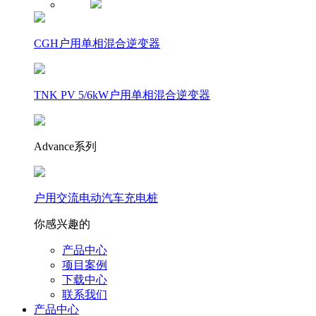
CGH户用单相混合逆变器
TNK PV 5/6kW户用单相混合逆变器
Advance系列
户用交流电动汽车充电桩
你感兴趣的
产品中心
项目案例
下载中心
联系我们
产品中心