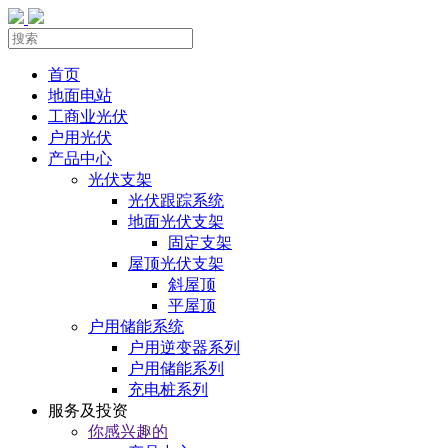
首页
地面电站
工商业光伏
户用光伏
产品中心
光伏支架
光伏跟踪系统
地面光伏支架
固定支架
屋顶光伏支架
斜屋顶
平屋顶
户用储能系统
户用逆变器系列
户用储能系列
充电桩系列
服务及投资
你感兴趣的