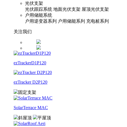
光伏支架
光伏跟踪系统
地面光伏支架
屋顶光伏支架
户用储能系统
户用逆变器系列
户用储能系列
充电桩系列
关注我们
ezTrackerD1P120
ezTracker D2P120
固定支架
SolarTerrace MAC
斜屋顶
平屋顶