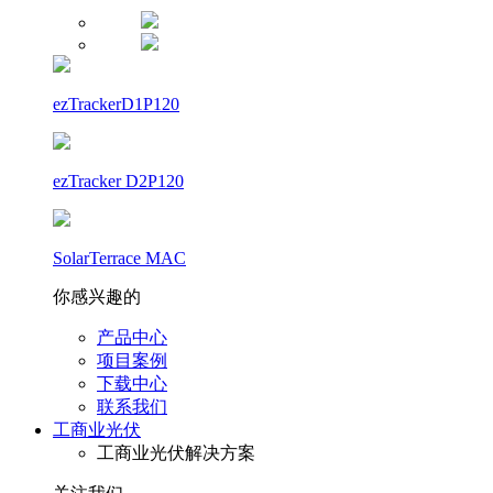
ezTrackerD1P120
ezTracker D2P120
SolarTerrace MAC
你感兴趣的
产品中心
项目案例
下载中心
联系我们
工商业光伏
工商业光伏解决方案