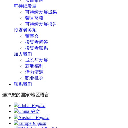
项目案例
可持续发展
可持续发展成果
荣誉奖项
可持续发展报告
投资者关系
董事会
投资者问答
投资者联系
加入我们
成长与发展
薪酬福利
活力清源
职业机会
联系我们
选择您的国家/地区语言
Global
English
China
中文
Australia
English
Europe
English