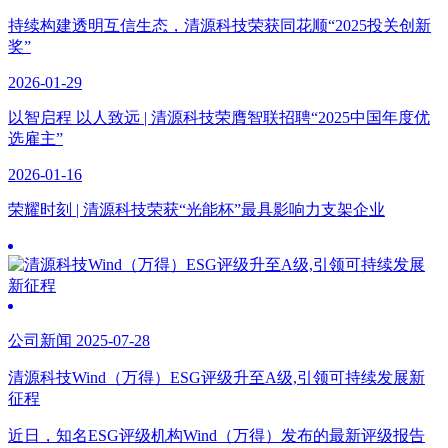
持续构建透明互信生态，清源科技荣获同花顺“2025投关创新
奖”
2026-01-29
以智启程 以人致远 | 清源科技荣膺智联招聘“2025中国年度优
选雇主”
2026-01-16
荣耀时刻 | 清源科技荣获“光能杯”最具影响力支架企业
公司新闻 2025-07-28
清源科技Wind（万得）ESG评级升至A级,引领可持续发展新
征程
近日，知名ESG评级机构Wind（万得）发布的最新评级报告