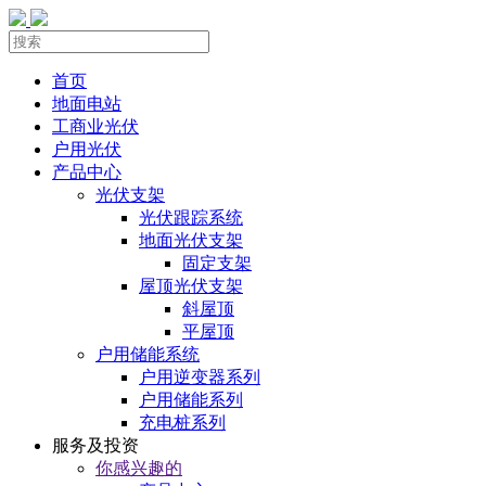
首页
地面电站
工商业光伏
户用光伏
产品中心
光伏支架
光伏跟踪系统
地面光伏支架
固定支架
屋顶光伏支架
斜屋顶
平屋顶
户用储能系统
户用逆变器系列
户用储能系列
充电桩系列
服务及投资
你感兴趣的