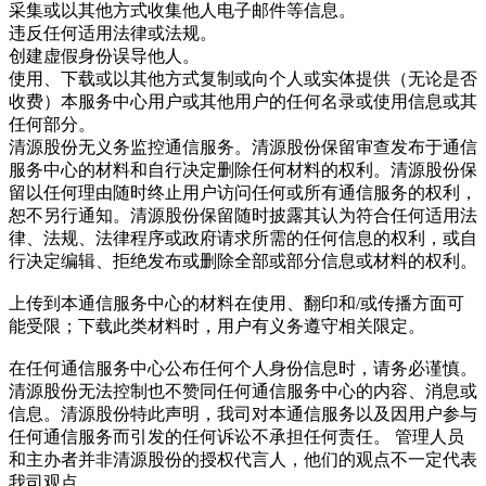
采集或以其他方式收集他人电子邮件等信息。
违反任何适用法律或法规。
创建虚假身份误导他人。
使用、下载或以其他方式复制或向个人或实体提供（无论是否
收费）本服务中心用户或其他用户的任何名录或使用信息或其
任何部分。
清源股份无义务监控通信服务。清源股份保留审查发布于通信
服务中心的材料和自行决定删除任何材料的权利。清源股份保
留以任何理由随时终止用户访问任何或所有通信服务的权利，
恕不另行通知。清源股份保留随时披露其认为符合任何适用法
律、法规、法律程序或政府请求所需的任何信息的权利，或自
行决定编辑、拒绝发布或删除全部或部分信息或材料的权利。
上传到本通信服务中心的材料在使用、翻印和/或传播方面可
能受限；下载此类材料时，用户有义务遵守相关限定。
在任何通信服务中心公布任何个人身份信息时，请务必谨慎。
清源股份无法控制也不赞同任何通信服务中心的内容、消息或
信息。清源股份特此声明，我司对本通信服务以及因用户参与
任何通信服务而引发的任何诉讼不承担任何责任。 管理人员
和主办者并非清源股份的授权代言人，他们的观点不一定代表
我司观点。