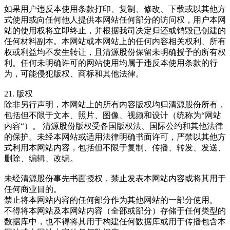
如果用户违反本使用条款打印、复制、修改、下载或以其他方
式使用或向任何他人提供本网站任何部分的访问权，用户本网
站的使用权将立即终止，并根据我司决定归还或销毁已创建的
任何材料副本。本网站或本网站上的任何内容相关权利、所有
权或利益均不发生转让，且清源股份保留未明确授予的所有权
利。任何未明确许可的网站使用均属于违反本使用条款的行
为，可能侵犯版权、商标和其他法律。
21. 版权
除非另行声明，本网站上的所有内容版权均归清源股份所有，
包括但不限于文本、照片、图像、视频和设计（统称为“网站
内容“）。 清源股份版权受各国版权法、国际公约和其他法律
的保护。未经本网站或适用法律明确书面许可，严禁以其他方
式利用本网站内容，包括但不限于复制、传播、转发、发送、
删除、编辑、改编。
未经清源股份事先书面授权，禁止发表本网站内容或将其用于
任何商业目的。
禁止将本网站内容的任何部分作为其他网站的一部分使用。
不得将本网站及本网站内容（全部或部分）存储于任何类型的
数据库中，也不得将其用于构建任何数据库或用于传播包含本