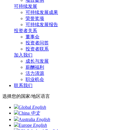
项目案例
可持续发展
可持续发展成果
荣誉奖项
可持续发展报告
投资者关系
董事会
投资者问答
投资者联系
加入我们
成长与发展
薪酬福利
活力清源
职业机会
联系我们
选择您的国家/地区语言
Global
English
China
中文
Australia
English
Europe
English