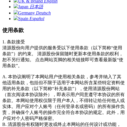
UK & lreland
English
Japan
日本語
Germany
Deutsch
Spain
Español
使用条款
1. 条款接受
清源股份向用户提供的服务受以下使用条款（以下简称“使用
条款”）的约束。 清源股份保留随时更新本使用条款的权利，
恕不另行通知。 点击网站页脚的相关链接即可查看最新版“使
用条款”。
A. 本协议阐明了本网站用户使用相关条款，参考并纳入了其
他适用条款，包括但不限于适用于本网站所含某些特定资料使
用的补充条款（以下简称“补充条款”），使用清源股份网站
（首次阅读本协议除外），即表示用户同意遵守本协议的所有
条款。本网站使用权仅限于用户本人，不得转让给任何他人或
实体。用户应对个人账号（任何登录名或密码）的所有操作负
责，并确保个人账号的操作完全符合本协议的规定。此外，用
户应对个人密码严格保密。
B. 清源股份有权随时更改或终止本网站的任何设计或功能，