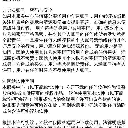
8. 会员账号、密码与安全
如果本服务中心任何部分要求用户创建账号，用户必须按照相
关注册表单的提示向清源股份如实提供完善、准确的信息以便
完成注册过程。 用户还需选择用户名和密码。 用户应对个人
账号和密码严格保密，并对其个人账号的任何或所有活动承担
全部责任。一旦发生任何未经授权的个人账号活动或任何其他
违反安全的行为，用户应立即通知清源股份。 无论用户是否
知情，因他人使用其账号或密码而给用户造成的任何损失，清
源股份概不负责；因他人使用其个人帐号或密码而给清源股份
或另一方造成的损失，用户需承担赔偿责任。未经账号持有人
许可，用户在任何时候均不得使用他人账号。
9. 网站软件声明
本服务中心（以下简称“软件”）公开下载的任何软件均为清源
股份和/或其供应商的版权作品。 软件使用受本软件（以下简
称“许可协议”）附带或包含的终端用户许可协议条款的约束。
除非事先同意许可协议条款，否则终端用户无法安装任何随附
或包含许可协议的软件。
根据本许可协议，本软件仅限终端用户下载使用。法律明确禁