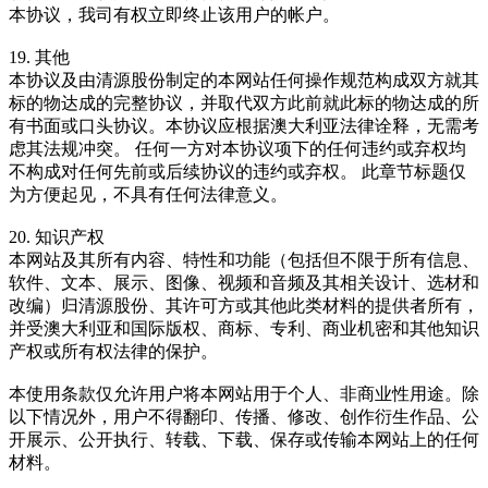
本协议，我司有权立即终止该用户的帐户。
19. 其他
本协议及由清源股份制定的本网站任何操作规范构成双方就其
标的物达成的完整协议，并取代双方此前就此标的物达成的所
有书面或口头协议。本协议应根据澳大利亚法律诠释，无需考
虑其法规冲突。 任何一方对本协议项下的任何违约或弃权均
不构成对任何先前或后续协议的违约或弃权。 此章节标题仅
为方便起见，不具有任何法律意义。
20. 知识产权
本网站及其所有内容、特性和功能（包括但不限于所有信息、
软件、文本、展示、图像、视频和音频及其相关设计、选材和
改编）归清源股份、其许可方或其他此类材料的提供者所有，
并受澳大利亚和国际版权、商标、专利、商业机密和其他知识
产权或所有权法律的保护。
本使用条款仅允许用户将本网站用于个人、非商业性用途。除
以下情况外，用户不得翻印、传播、修改、创作衍生作品、公
开展示、公开执行、转载、下载、保存或传输本网站上的任何
材料。