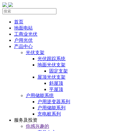
首页
地面电站
工商业光伏
户用光伏
产品中心
光伏支架
光伏跟踪系统
地面光伏支架
固定支架
屋顶光伏支架
斜屋顶
平屋顶
户用储能系统
户用逆变器系列
户用储能系列
充电桩系列
服务及投资
你感兴趣的