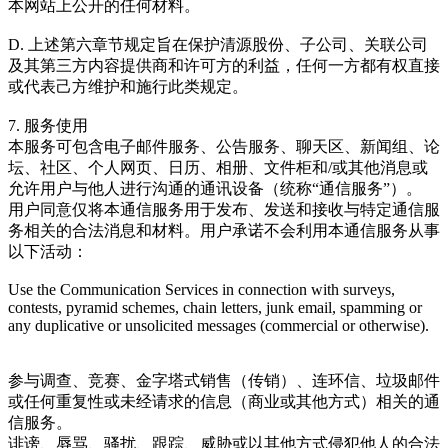
本网站上公开的任何材料。
D. 上述第六章节规定旨在保护清源股份、子公司、关联公司
及其第三方内容提供商和许可方的利益，任何一方都有权直接
或代表己方维护和施行此类规定。
7. 服务使用
本服务可包含电子邮件服务、公告服务、聊天区、新闻组、论
坛、社区、个人网页、日历、相册、文件柜和/或其他消息或
允许用户与他人进行沟通的通讯设备（统称“通信服务”）。
用户同意仅将本通信服务用于发布、发送和接收与特定通信服
务相关的合法消息和材料。用户承诺不会利用本通信服务从事
以下活动：
Use the Communication Services in connection with surveys,
contests, pyramid schemes, chain letters, junk email, spamming or
any duplicative or unsolicited messages (commercial or otherwise).
参与调查、竞赛、金字塔式销售（传销）、连环信、垃圾邮件
或任何重复性或未经请求的信息（商业或其他方式）相关的通
信服务。
诽谤、辱骂、骚扰、跟踪、威胁或以其他方式侵犯他人的合法