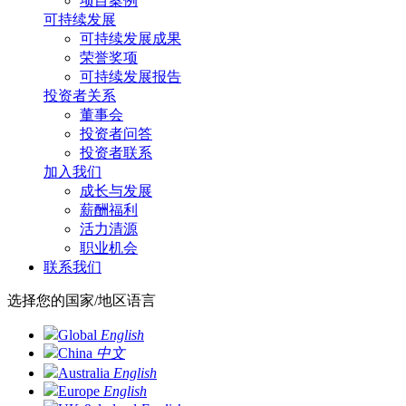
项目案例
可持续发展
可持续发展成果
荣誉奖项
可持续发展报告
投资者关系
董事会
投资者问答
投资者联系
加入我们
成长与发展
薪酬福利
活力清源
职业机会
联系我们
选择您的国家/地区语言
Global
English
China
中文
Australia
English
Europe
English