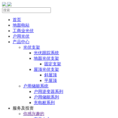
首页
地面电站
工商业光伏
户用光伏
产品中心
光伏支架
光伏跟踪系统
地面光伏支架
固定支架
屋顶光伏支架
斜屋顶
平屋顶
户用储能系统
户用逆变器系列
户用储能系列
充电桩系列
服务及投资
你感兴趣的