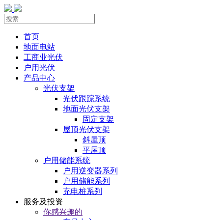
首页
地面电站
工商业光伏
户用光伏
产品中心
光伏支架
光伏跟踪系统
地面光伏支架
固定支架
屋顶光伏支架
斜屋顶
平屋顶
户用储能系统
户用逆变器系列
户用储能系列
充电桩系列
服务及投资
你感兴趣的