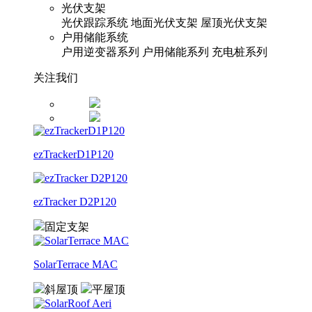
光伏支架
光伏跟踪系统
地面光伏支架
屋顶光伏支架
户用储能系统
户用逆变器系列
户用储能系列
充电桩系列
关注我们
ezTrackerD1P120
ezTracker D2P120
固定支架
SolarTerrace MAC
斜屋顶
平屋顶