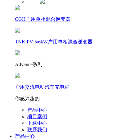
CGH户用单相混合逆变器
TNK PV 5/6kW户用单相混合逆变器
Advance系列
户用交流电动汽车充电桩
你感兴趣的
产品中心
项目案例
下载中心
联系我们
产品中心