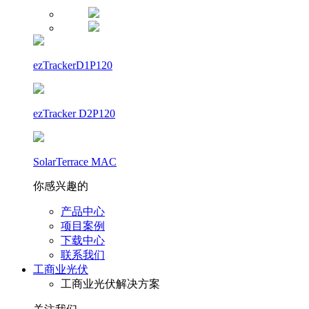
ezTrackerD1P120
ezTracker D2P120
SolarTerrace MAC
你感兴趣的
产品中心
项目案例
下载中心
联系我们
工商业光伏
工商业光伏解决方案